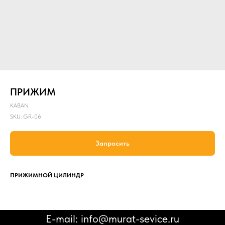
ПРИЖИМ
KABAN
SKU:
GR-06
Запросить
ПРИЖИМНОЙ ЦИЛИНДР
E-mail: info@murat-sevice.ru