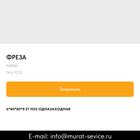
ФРЕЗА
KABAN
SKU:
FZ32
Запросить
6*40*80*8 Z1 HSS ОДНАЗАХОДНАЯ
E-mail: info@murat-sevice.ru