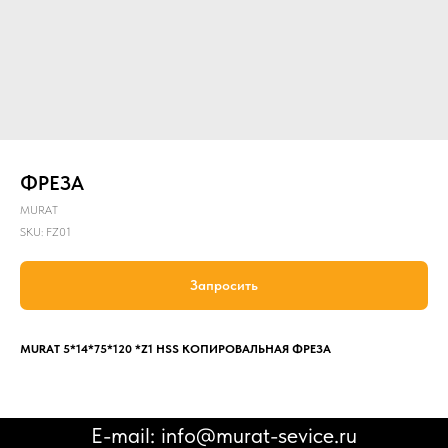
ФРЕЗА
MURAT
SKU:
FZ01
Запросить
MURAT 5*14*75*120 *Z1 HSS КОПИРОВАЛЬНАЯ ФРЕЗА
E-mail: info@murat-sevice.ru