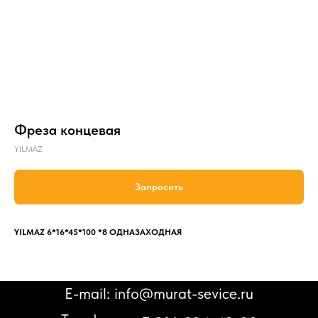
Фреза концевая
YILMAZ
Запросить
YILMAZ 6*16*45*100 *8 ОДНАЗАХОДНАЯ
E-mail: info@murat-sevice.ru